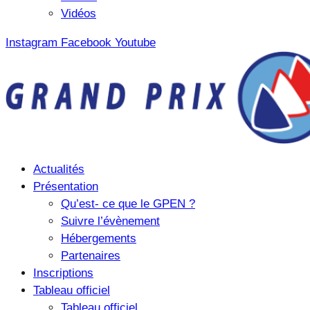
Vidéos
Instagram
Facebook
Youtube
Actualités
Présentation
Qu’est- ce que le GPEN ?
Suivre l’évènement
Hébergements
Partenaires
Inscriptions
Tableau officiel
Tableau officiel