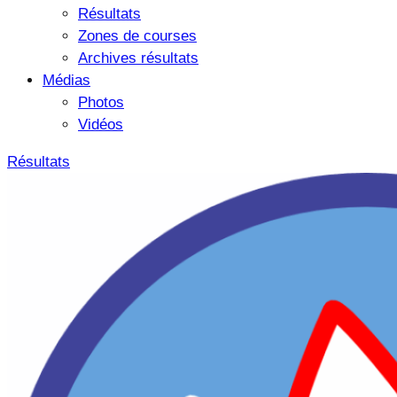
Résultats
Zones de courses
Archives résultats
Médias
Photos
Vidéos
Résultats