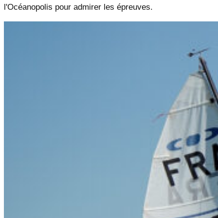
l'Océanopolis pour admirer les épreuves.