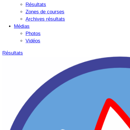
Résultats
Zones de courses
Archives résultats
Médias
Photos
Vidéos
Résultats