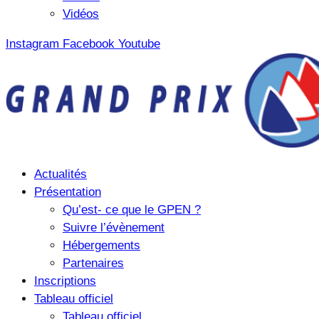
Vidéos
Instagram
Facebook
Youtube
Actualités
Présentation
Qu’est- ce que le GPEN ?
Suivre l’évènement
Hébergements
Partenaires
Inscriptions
Tableau officiel
Tableau officiel