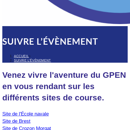
SUIVRE L’ÉVÈNEMENT
ACCUEIL
>
SUIVRE L’ÉVÈNEMENT
Venez vivre l'aventure du GPEN
en vous rendant sur les
différents sites de course.
Site de l'École navale
Site de Brest
Site de Crozon Morgat