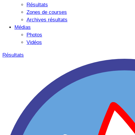
Résultats
Zones de courses
Archives résultats
Médias
Photos
Vidéos
Résultats