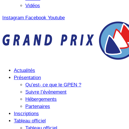
Vidéos
Instagram
Facebook
Youtube
Actualités
Présentation
Qu’est- ce que le GPEN ?
Suivre l’évènement
Hébergements
Partenaires
Inscriptions
Tableau officiel
Tableau officiel