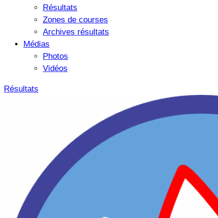
Résultats
Zones de courses
Archives résultats
Médias
Photos
Vidéos
Résultats