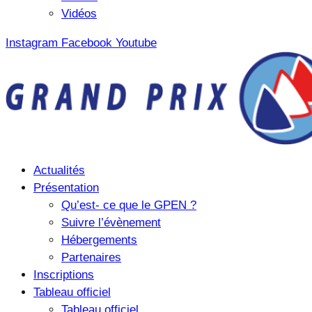
Vidéos
Instagram
Facebook
Youtube
Actualités
Présentation
Qu’est- ce que le GPEN ?
Suivre l’évènement
Hébergements
Partenaires
Inscriptions
Tableau officiel
Tableau officiel