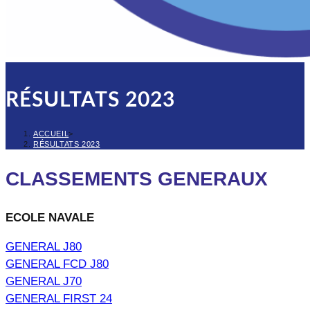
RÉSULTATS 2023
ACCUEIL
>
RÉSULTATS 2023
CLASSEMENTS GENERAUX
ECOLE NAVALE
GENERAL J80
GENERAL FCD J80
GENERAL J70
GENERAL FIRST 24