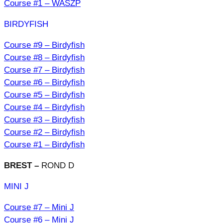
Course #1 – WASZP
BIRDYFISH
Course #9 – Birdyfish
Course #8 – Birdyfish
Course #7 – Birdyfish
Course #6 – Birdyfish
Course #5 – Birdyfish
Course #4 – Birdyfish
Course #3 – Birdyfish
Course #2 – Birdyfish
Course #1 – Birdyfish
BREST –
ROND D
MINI J
Course #7 – Mini J
Course #6 – Mini J