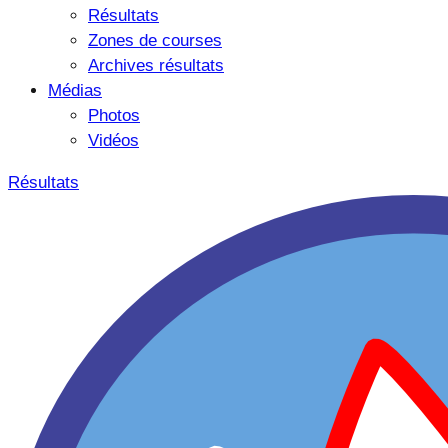
Résultats
Zones de courses
Archives résultats
Médias
Photos
Vidéos
Résultats