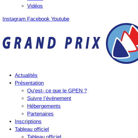
Vidéos
Instagram
Facebook
Youtube
Actualités
Présentation
Qu’est- ce que le GPEN ?
Suivre l’évènement
Hébergements
Partenaires
Inscriptions
Tableau officiel
Tableau officiel