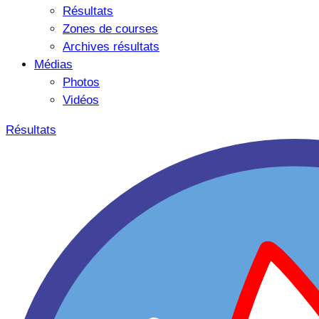
Résultats
Zones de courses
Archives résultats
Médias
Photos
Vidéos
Résultats