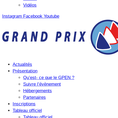
Vidéos
Instagram
Facebook
Youtube
Actualités
Présentation
Qu’est- ce que le GPEN ?
Suivre l’évènement
Hébergements
Partenaires
Inscriptions
Tableau officiel
Tableau officiel