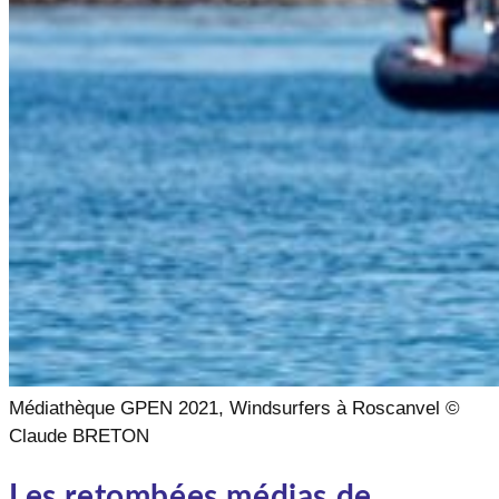
Médiathèque GPEN 2021, Windsurfers à Roscanvel ©
Claude BRETON
Les retombées médias de