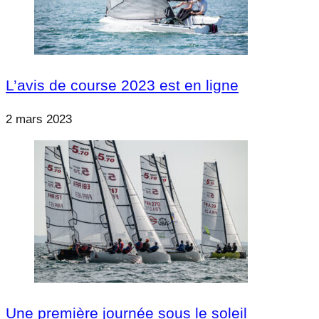
L’avis de course 2023 est en ligne
2 mars 2023
Une première journée sous le soleil