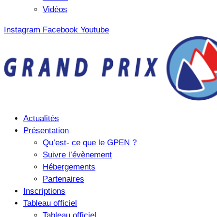
Vidéos
Instagram
Facebook
Youtube
Actualités
Présentation
Qu’est- ce que le GPEN ?
Suivre l’évènement
Hébergements
Partenaires
Inscriptions
Tableau officiel
Tableau officiel