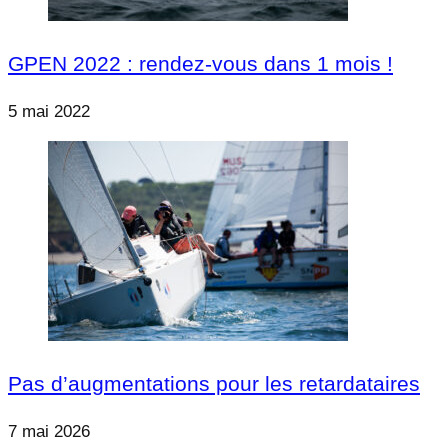
GPEN 2022 : rendez-vous dans 1 mois !
5 mai 2022
Pas d’augmentations pour les retardataires
7 mai 2026