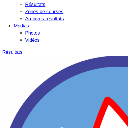
Résultats
Zones de courses
Archives résultats
Médias
Photos
Vidéos
Résultats