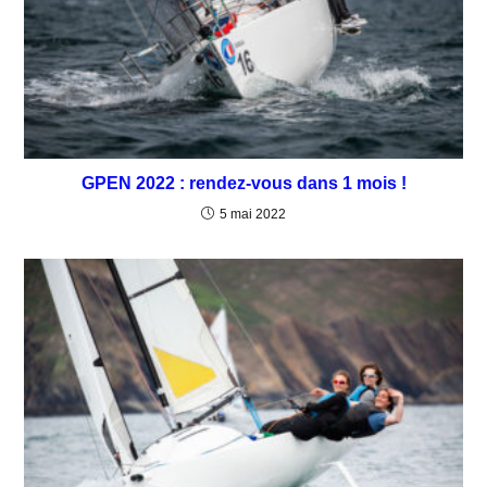
GPEN 2022 : rendez-vous dans 1 mois !
5 mai 2022