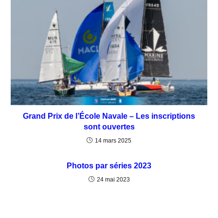
Grand Prix de l’École Navale – Les inscriptions
sont ouvertes
14 mars 2025
Photos par séries 2023
24 mai 2023