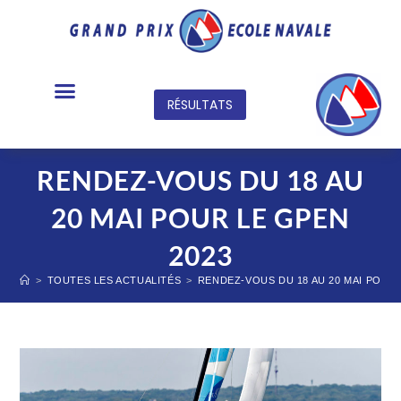
RÉSULTATS
TABLEAU OFFICIEL
RENDEZ-VOUS DU 18 AU
20 MAI POUR LE GPEN
2023
>
TOUTES LES ACTUALITÉS
>
RENDEZ-VOUS DU 18 AU 20 MAI POUR 