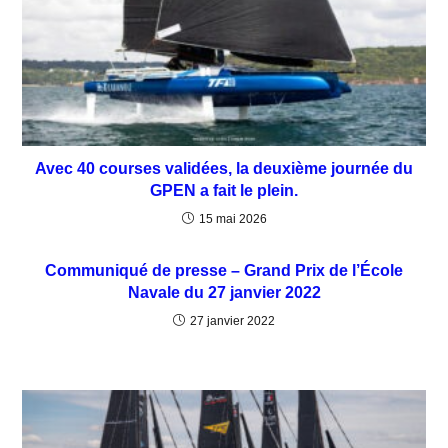
Avec 40 courses validées, la deuxième journée du
GPEN a fait le plein.
15 mai 2026
Communiqué de presse – Grand Prix de l’École
Navale du 27 janvier 2022
27 janvier 2022