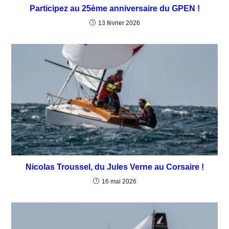
Participez au 25ème anniversaire du GPEN !
13 février 2026
Nicolas Troussel, du Jules Verne au Corsaire !
16 mai 2026