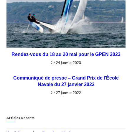
Rendez-vous du 18 au 20 mai pour le GPEN 2023
24 janvier 2023
Communiqué de presse – Grand Prix de l’École
Navale du 27 janvier 2022
27 janvier 2022
Articles Récents