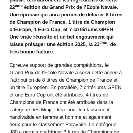
ème
22
édition du Grand Prix de l’Ecole Navale.
Une épreuve qui aura permis de délivrer 8 titres
de Champion de France, 1 titre de Champion
d’Europe, 1 Euro Cup, et 7 critériums GPEN.
Une vraie réussite et un bel engouement qui
ème
laisse présager une édition 2025, la 23
, de
très bonne facture.
Epreuve support de grandes compétitions, le
Grand Prix de l’Ecole Navale a servi cette année à
l’attribution de 8 titres de Champion de France et
un titre Européen. En parallèle, 7 critériums GPEN
et une Euro Cup ont été attribués. 4 titres de
Champions de France ont été attribués dans la
catégorie des Minji. Deux pour le classement
handivalide en femme et homme et également
deux pour le classement Paravoile. La catégorie
J80 a permis d’attribuer 3 titres de Champions de