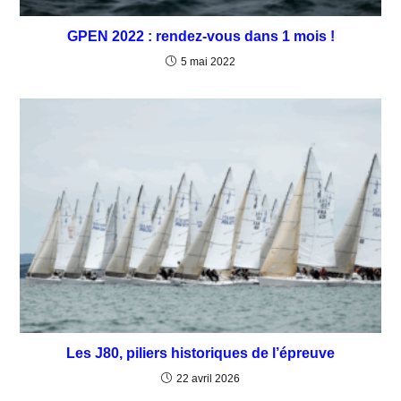
GPEN 2022 : rendez-vous dans 1 mois !
5 mai 2022
Les J80, piliers historiques de l’épreuve
22 avril 2026