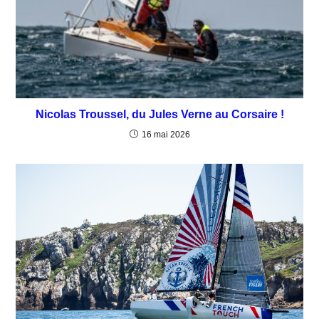
Nicolas Troussel, du Jules Verne au Corsaire !
16 mai 2026