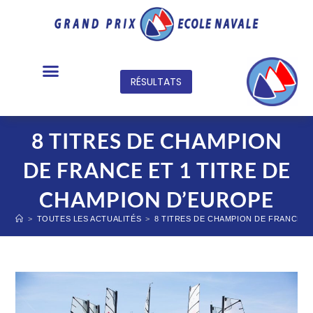
RÉSULTATS
TABLEAU OFFICIEL
8 TITRES DE CHAMPION
DE FRANCE ET 1 TITRE DE
CHAMPION D’EUROPE
>
TOUTES LES ACTUALITÉS
>
8 TITRES DE CHAMPION DE FRANCE E