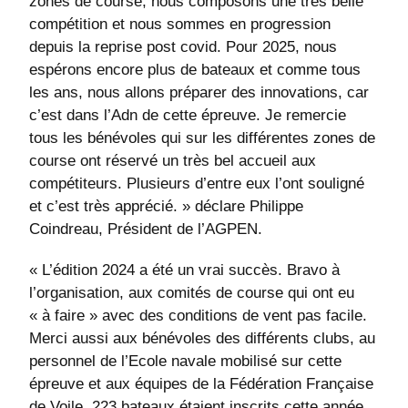
zones de course, nous composons une très belle
compétition et nous sommes en progression
depuis la reprise post covid. Pour 2025, nous
espérons encore plus de bateaux et comme tous
les ans, nous allons préparer des innovations, car
c’est dans l’Adn de cette épreuve. Je remercie
tous les bénévoles qui sur les différentes zones de
course ont réservé un très bel accueil aux
compétiteurs. Plusieurs d’entre eux l’ont souligné
et c’est très apprécié. » déclare Philippe
Coindreau, Président de l’AGPEN.
« L’édition 2024 a été un vrai succès. Bravo à
l’organisation, aux comités de course qui ont eu
« à faire » avec des conditions de vent pas facile.
Merci aussi aux bénévoles des différents clubs, au
personnel de l’Ecole navale mobilisé sur cette
épreuve et aux équipes de la Fédération Française
de Voile. 223 bateaux étaient inscrits cette année