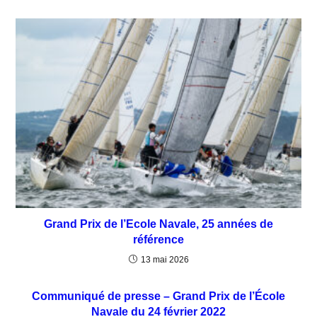
Grand Prix de l’Ecole Navale, 25 années de
référence
13 mai 2026
Communiqué de presse – Grand Prix de l’École
Navale du 24 février 2022